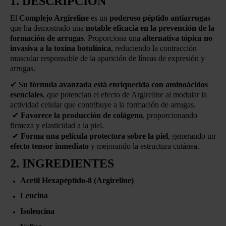
1. DESCRIPCIÓN
El
Complejo Argireline
es un
poderoso péptido antiarrugas
que ha demostrado una
notable eficacia en la prevención de la
formación de arrugas
. Proporciona una
alternativa tópica no
invasiva a la toxina botulínica
, reduciendo la contracción
muscular responsable de la aparición de líneas de expresión y
arrugas.
✔
Su fórmula avanzada está enriquecida con aminoácidos
esenciales
, que potencian el efecto de Argireline al modular la
actividad celular que contribuye a la formación de arrugas.
✔
Favorece la producción de colágeno
, proporcionando
firmeza y elasticidad a la piel.
✔
Forma una película protectora sobre la piel
, generando un
efecto tensor inmediato
y mejorando la estructura cutánea.
2. INGREDIENTES
Acetil Hexapéptido-8 (Argireline)
Leucina
Isoleucina