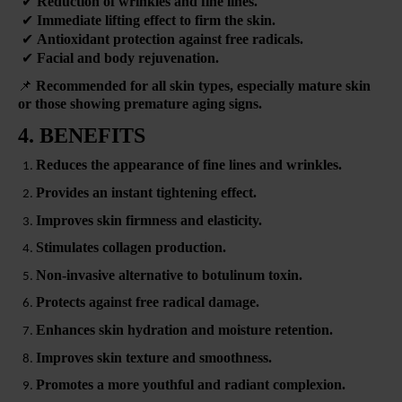
✔
Reduction of wrinkles and fine lines.
✔
Immediate lifting effect to firm the skin.
✔
Antioxidant protection against free radicals.
✔
Facial and body rejuvenation.
📌
Recommended for all skin types, especially mature skin
or those showing premature aging signs.
4. BENEFITS
Reduces the appearance of fine lines and wrinkles.
Provides an instant tightening effect.
Improves skin firmness and elasticity.
Stimulates collagen production.
Non-invasive alternative to botulinum toxin.
Protects against free radical damage.
Enhances skin hydration and moisture retention.
Improves skin texture and smoothness.
Promotes a more youthful and radiant complexion.