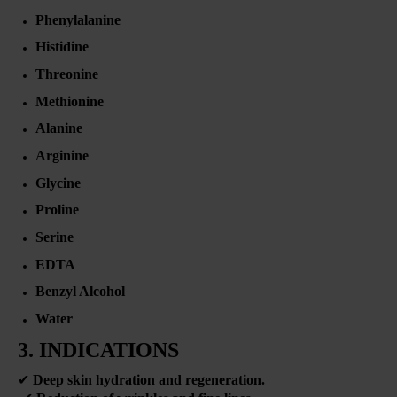
Phenylalanine
Histidine
Threonine
Methionine
Alanine
Arginine
Glycine
Proline
Serine
EDTA
Benzyl Alcohol
Water
3. INDICATIONS
✔
Deep skin hydration and regeneration.