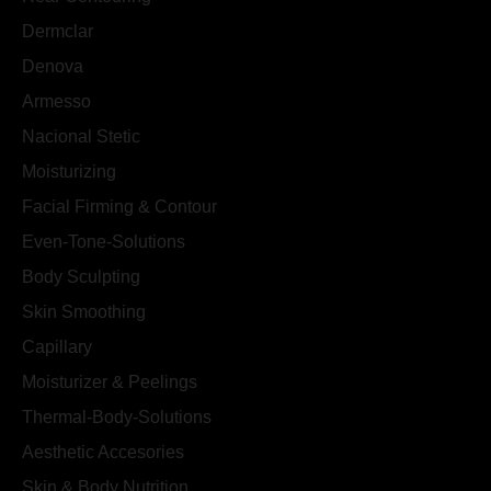
Dermclar
Denova
Armesso
Nacional Stetic
Moisturizing
Facial Firming & Contour
Even-Tone-Solutions
Body Sculpting
Skin Smoothing
Capillary
Moisturizer & Peelings
Thermal-Body-Solutions
Aesthetic Accesories
Skin & Body Nutrition