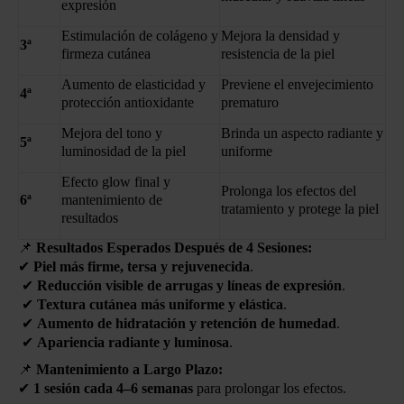
expresión
Estimulación de colágeno y
Mejora la densidad y
3ª
firmeza cutánea
resistencia de la piel
Aumento de elasticidad y
Previene el envejecimiento
4ª
protección antioxidante
prematuro
Mejora del tono y
Brinda un aspecto radiante y
5ª
luminosidad de la piel
uniforme
Efecto glow final y
Prolonga los efectos del
6ª
mantenimiento de
tratamiento y protege la piel
resultados
📌
Resultados Esperados Después de 4 Sesiones:
✔
Piel más firme, tersa y rejuvenecida
.
✔
Reducción visible de arrugas y líneas de expresión
.
✔
Textura cutánea más uniforme y elástica
.
✔
Aumento de hidratación y retención de humedad
.
✔
Apariencia radiante y luminosa
.
📌
Mantenimiento a Largo Plazo:
✔
1 sesión cada 4–6 semanas
para prolongar los efectos.