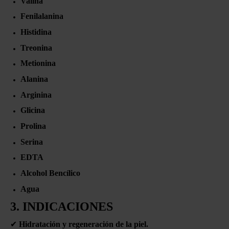
Valina
Fenilalanina
Histidina
Treonina
Metionina
Alanina
Arginina
Glicina
Prolina
Serina
EDTA
Alcohol Bencílico
Agua
3. INDICACIONES
✔
Hidratación y regeneración de la piel.