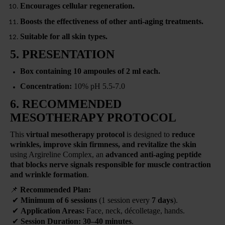
Encourages cellular regeneration.
Boosts the effectiveness of other anti-aging treatments.
Suitable for all skin types.
5. PRESENTATION
Box containing 10 ampoules of 2 ml each.
Concentration:
10% pH 5.5-7.0
6. RECOMMENDED
MESOTHERAPY PROTOCOL
This
virtual mesotherapy protocol
is designed to
reduce
wrinkles, improve skin firmness, and revitalize the skin
using Argireline Complex, an
advanced anti-aging peptide
that blocks nerve signals responsible for muscle contraction
and wrinkle formation
.
📌
Recommended Plan:
✔
Minimum of 6 sessions
(1 session every
7 days
).
✔
Application Areas:
Face, neck, décolletage, hands.
✔
Session Duration:
30–40 minutes
.