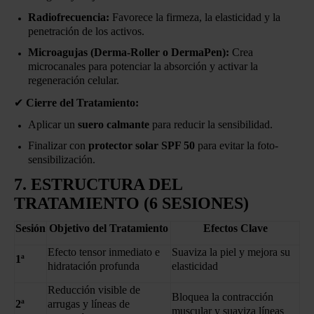
Radiofrecuencia:
Favorece la firmeza, la elasticidad y la
penetración de los activos.
Microagujas (Derma-Roller o DermaPen):
Crea
microcanales para potenciar la absorción y activar la
regeneración celular.
✔
Cierre del Tratamiento:
Aplicar un
suero calmante
para reducir la sensibilidad.
Finalizar con
protector solar SPF 50
para evitar la foto-
sensibilización.
7. ESTRUCTURA DEL
TRATAMIENTO (6 SESIONES)
Sesión
Objetivo del Tratamiento
Efectos Clave
Efecto tensor inmediato e
Suaviza la piel y mejora su
1ª
hidratación profunda
elasticidad
Reducción visible de
Bloquea la contracción
2ª
arrugas y líneas de
muscular y suaviza líneas