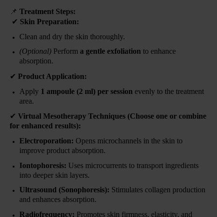
📌
Treatment Steps:
✔
Skin Preparation:
Clean and dry the skin thoroughly.
(Optional)
Perform
a gentle exfoliation
to enhance
absorption.
✔
Product Application:
Apply
1 ampoule (2 ml) per session
evenly to the treatment
area.
✔
Virtual Mesotherapy Techniques (Choose one or combine
for enhanced results):
Electroporation:
Opens microchannels in the skin to
improve product absorption.
Iontophoresis:
Uses microcurrents to transport ingredients
into deeper skin layers.
Ultrasound (Sonophoresis):
Stimulates collagen production
and enhances absorption.
Radiofrequency:
Promotes skin firmness, elasticity, and