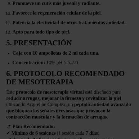
Promueve un cutis más juvenil y radiante.
Favorece la regeneración celular de la piel.
Potencia la efectividad de otros tratamientos antiedad.
Apto para todo tipo de piel.
5. PRESENTACIÓN
Caja con 10 ampolletas de 2 ml cada una.
Concentración:
10% pH 5.5-7.0
6. PROTOCOLO RECOMENDADO
DE MESOTERAPIA
Este
protocolo de mesoterapia virtual
está diseñado para
reducir arrugas, mejorar la firmeza y revitalizar la piel
utilizando Argireline Complex, un
péptido antiedad avanzado
que bloquea las señales nerviosas que provocan la
contracción muscular y la formación de arrugas
.
📌
Plan Recomendado:
✔
Mínimo de 6 sesiones
(1 sesión cada
7 días
).